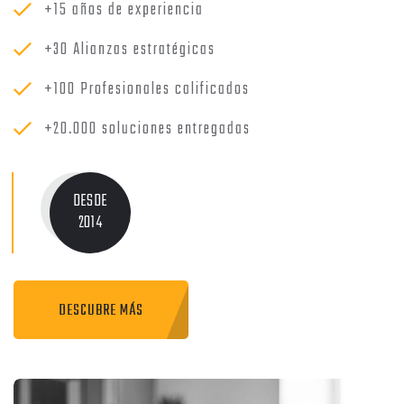
+15 años de experiencia
+30 Alianzas estratégicas
+100 Profesionales calificados
+20.000 soluciones entregadas
DESDE
2014
DESCUBRE MÁS