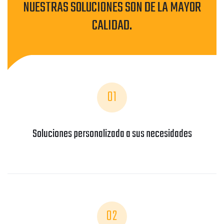
NUESTRAS SOLUCIONES SON DE LA MAYOR
CALIDAD.
01
Soluciones personalizada a sus necesidades
02