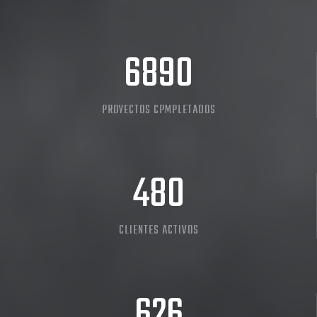
8705
PROYECTOS CPMPLETADOS
480
CLIENTES ACTIVOS
626